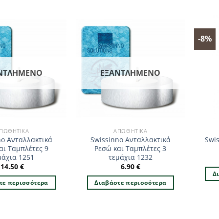
-8%
ΝΤΛΗΜΈΝΟ
ΕΞΑΝΤΛΗΜΈΝΟ
ΠΩΘΗΤΙΚΆ
ΑΠΩΘΗΤΙΚΆ
no Ανταλλακτικά
Swissinno Ανταλλακτικά
Swi
αι Ταμπλέτες 9
Ρεσώ και Ταμπλέτες 3
μάχια 1251
τεμάχια 1232
14.50
€
6.90
€
Δ
τε περισσότερα
Διαβάστε περισσότερα