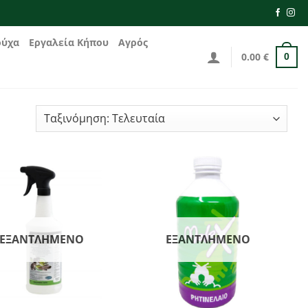
ούχα
Εργαλεία Κήπου
Αγρός
0.00
€
0
ΕΞΑΝΤΛΗΜΈΝΟ
ΕΞΑΝΤΛΗΜΈΝΟ