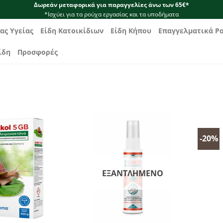
Δωρεάν μεταφορικά για παραγγελίες άνω των 65€*
*Ισχύει για τα ρούχα εργασίας και τα υποδήματα
ας Υγείας
Είδη Κατοικίδιων
Είδη Κήπου
Επαγγελματικά Ρ
ίδη
Προσφορές
-20%
ΕΞΑΝΤΛΗΜΈΝΟ