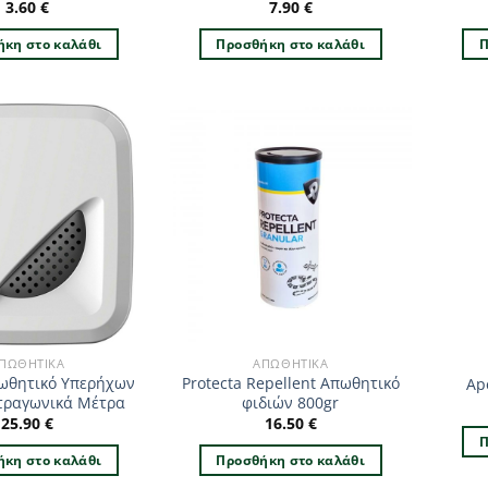
3.60
€
7.90
€
κη στο καλάθι
Προσθήκη στο καλάθι
Π
ΠΩΘΗΤΙΚΆ
ΑΠΩΘΗΤΙΚΆ
πωθητικό Υπερήχων
Protecta Repellent Απωθητικό
Ap
ετραγωνικά Μέτρα
φιδιών 800gr
25.90
€
16.50
€
Π
κη στο καλάθι
Προσθήκη στο καλάθι